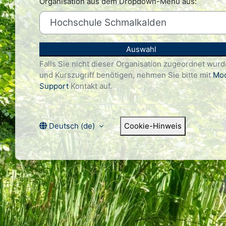
Organisation aus dem Dropdown-Menü aus:
Auswahl
Falls Sie nicht dieser Organisation zugeordnet wur
und Kurszugriff benötigen, nehmen Sie bitte mit
Moo
Support
Kontakt auf.
Deutsch ‎(de)‎
Cookie-Hinweis