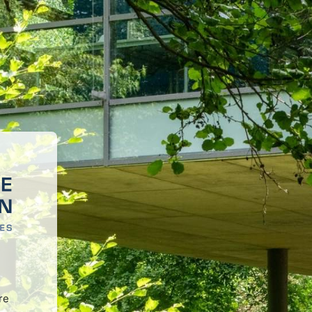
ei 'Herzlich willkommen auf d
re